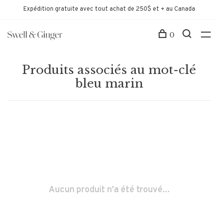
Expédition gratuite avec tout achat de 250$ et + au Canada
0
Produits associés au mot-clé
bleu marin
Aucun produit n'a été trouvé...