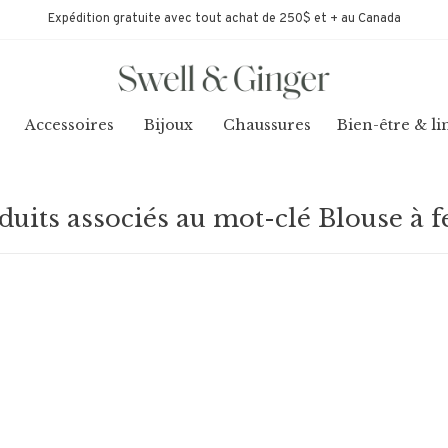
Expédition gratuite avec tout achat de 250$ et + au Canada
Accessoires
Bijoux
Chaussures
Bien-être & li
duits associés au mot-clé Blouse à f