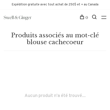
Expédition gratuite avec tout achat de 250$ et + au Canada
0
Produits associés au mot-clé
blouse cachecoeur
Aucun produit n'a été trouvé...