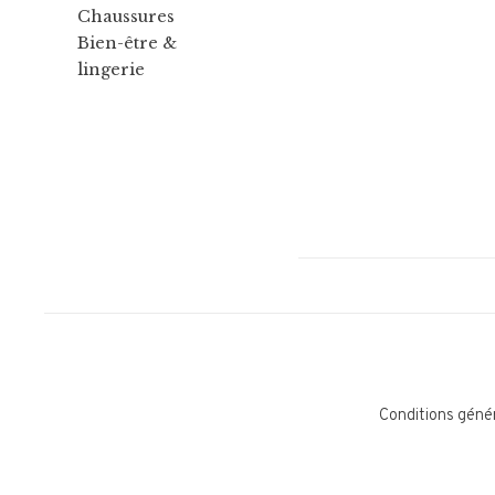
Chaussures
Bien-être &
lingerie
Conditions géné