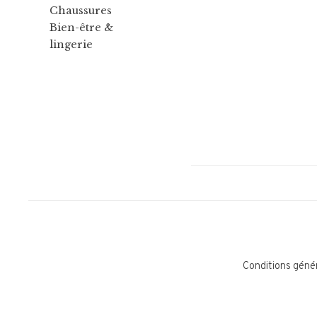
Chaussures
Bien-être &
lingerie
Conditions géné