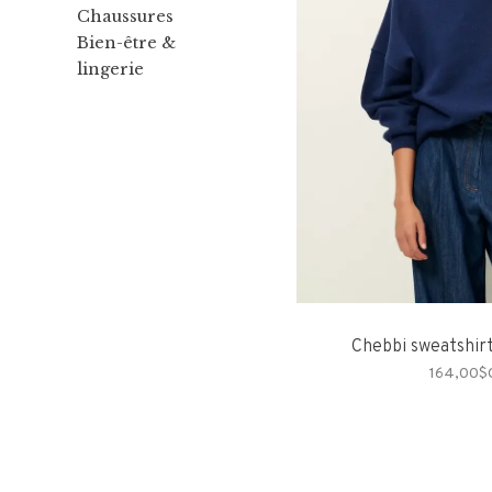
Chaussures
Bien-être &
lingerie
Chebbi sweatshirt
164,00$