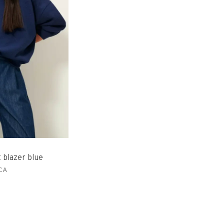
 blazer blue
CA