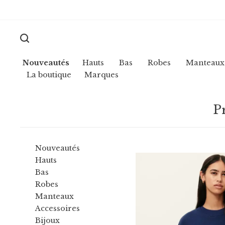
Nouveautés
Hauts
Bas
Robes
Manteaux
La boutique
Marques
P
Nouveautés
Hauts
Bas
Robes
Manteaux
Accessoires
Bijoux