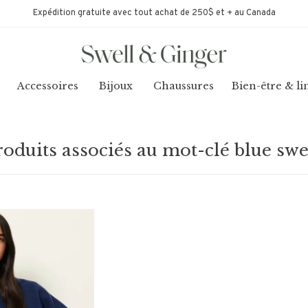
Expédition gratuite avec tout achat de 250$ et + au Canada
Accessoires
Bijoux
Chaussures
Bien-être & li
roduits associés au mot-clé blue swe