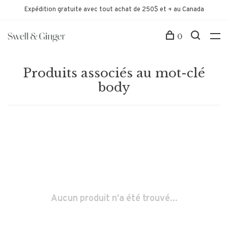
Expédition gratuite avec tout achat de 250$ et + au Canada
0
Produits associés au mot-clé
body
Aucun produit n'a été trouvé...