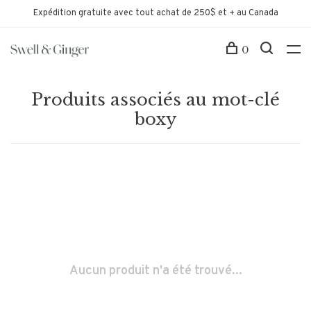
Expédition gratuite avec tout achat de 250$ et + au Canada
0
Produits associés au mot-clé
boxy
Aucun produit n'a été trouvé...