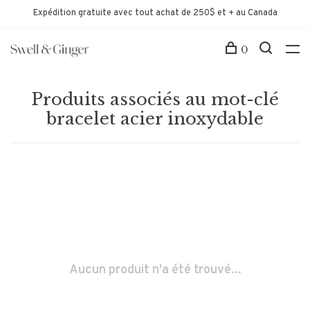
Expédition gratuite avec tout achat de 250$ et + au Canada
0
Produits associés au mot-clé
bracelet acier inoxydable
Aucun produit n'a été trouvé...