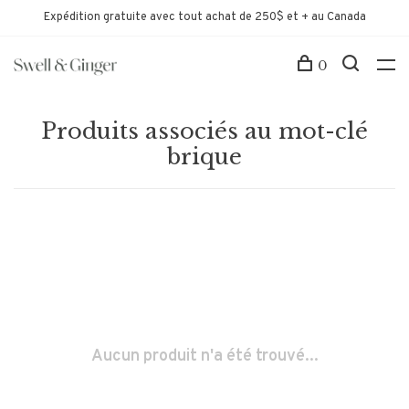
Expédition gratuite avec tout achat de 250$ et + au Canada
0
Produits associés au mot-clé
brique
Aucun produit n'a été trouvé...