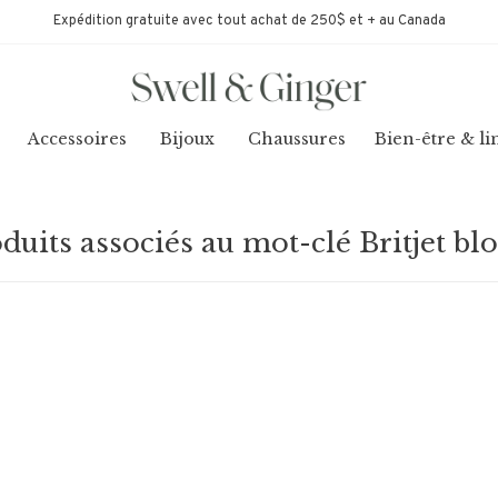
Expédition gratuite avec tout achat de 250$ et + au Canada
Accessoires
Bijoux
Chaussures
Bien-être & li
duits associés au mot-clé Britjet bl