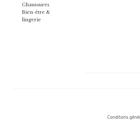
Chaussures
Bien-être &
lingerie
Conditions géné