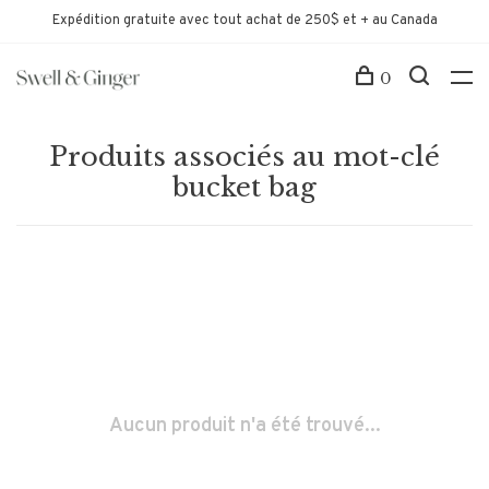
Expédition gratuite avec tout achat de 250$ et + au Canada
0
Produits associés au mot-clé
bucket bag
Aucun produit n'a été trouvé...