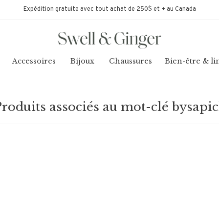
Expédition gratuite avec tout achat de 250$ et + au Canada
Accessoires
Bijoux
Chaussures
Bien-être & li
roduits associés au mot-clé bysapi