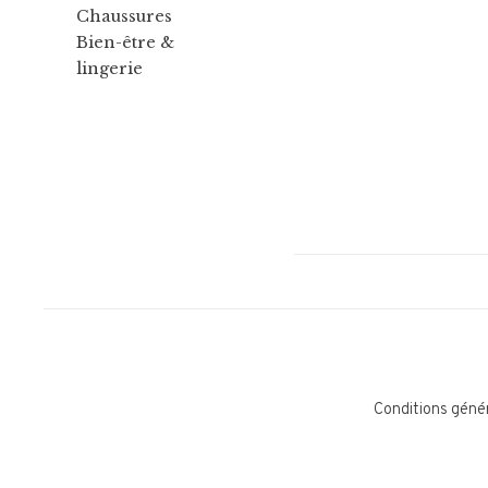
Chaussures
Bien-être &
lingerie
Conditions géné