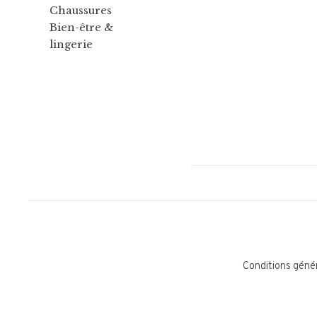
Chaussures
Bien-être &
lingerie
Conditions géné