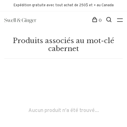
Expédition gratuite avec tout achat de 250$ et + au Canada
0
Produits associés au mot-clé
cabernet
Aucun produit n'a été trouvé...