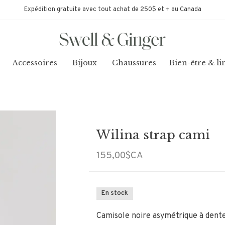
Expédition gratuite avec tout achat de 250$ et + au Canada
Accessoires
Bijoux
Chaussures
Bien-être & li
Wilina strap cami
155,00$CA
En stock
Camisole noire asymétrique à dent