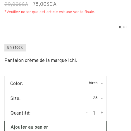
78,00$CA
99,00$CA
*Veuillez noter que cet article est une vente finale.
ICHI
En stock
Pantalon crème de la marque Ichi.
birch
Color:
28
Size:
-
+
Quantité:
Ajouter au panier